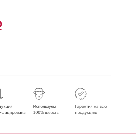
дукция
Используем
Гарантия на всю
тифицирована
100% шерсть
продукцию