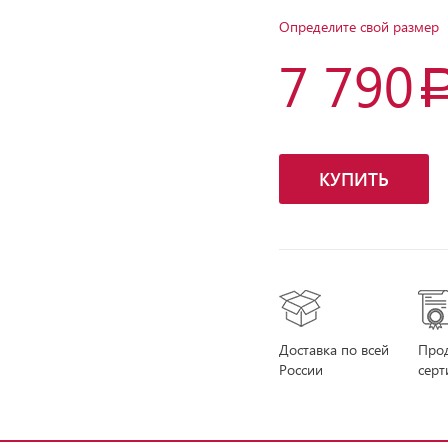
Определите свой размер
7 790
КУПИТЬ
Доставка по всей
Про
России
сер