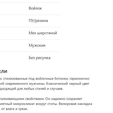
Войлок
ПУ/резина
Мех шерстяной
Мужские
Без рисунка
ЕЛИ
и, стилизованные под войлочные ботинки, гармонично
об современного мужчины. Классический черный цвет
дходящей для любых стилей и случаев.
тталкивающими свойствами. Он надежно сохраняет
риятный микроклимат вокруг стопы. Велюровая накладка
от влаги и грязи.