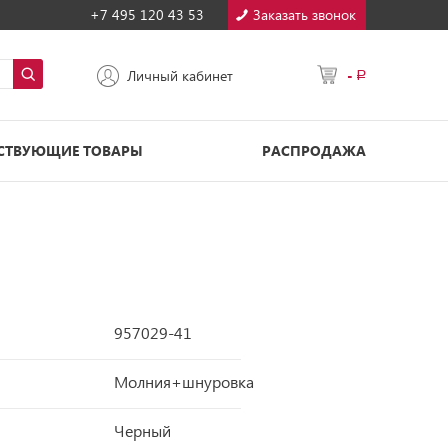
+7 495 120 43 53
Заказать звонок
-
Личный кабинет
СТВУЮЩИЕ ТОВАРЫ
РАСПРОДАЖА
957029-41
Молния+шнуровка
Черный