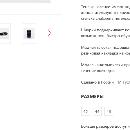
Теплые валенки имеют под
дополнительную теплоизо
стелька снабжена петельк
Шнурки подчеркивают кон
возможность быстро обува
Модная плоская подошва и
резиновая накладка на хо
Модель анатомически пра
течение всего дня.
Сделано в России, ТМ Гус
РАЗМЕРЫ
42
44
46
Больше размеров доступ