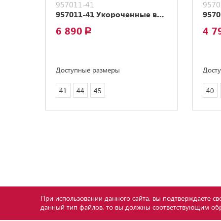
957011-41
9570
957011-41 Укороченные валенки на молнии
6 890
4 7
a
Доступные размеры
Дост
41
44
45
40
При использовании данного сайта, вы подтверждаете сво
данный тип файлов, то вы должны соответствующим обр