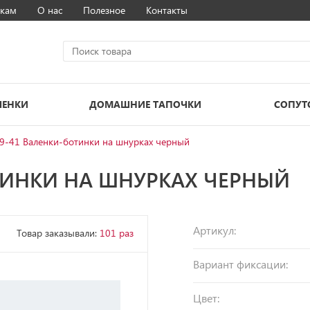
кам
О нас
Полезное
Контакты
ЛЕНКИ
ДОМАШНИЕ ТАПОЧКИ
СОПУТ
9-41 Валенки-ботинки на шнурках черный
ТИНКИ НА ШНУРКАХ ЧЕРНЫЙ
Артикул:
Товар заказывали:
101 раз
Вариант фиксации:
Цвет: