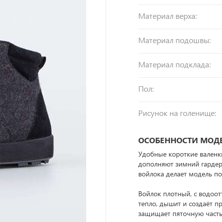
Материал верха:
Материал подошвы:
Материал подклада:
Пол:
Рисунок на голенище:
ОСОБЕННОСТИ МОД
Удобные короткие валенк
дополняют зимний гардер
войлока делает модель по
Войлок плотный, с водоо
тепло, дышит и создаёт п
защищает пяточную часть 