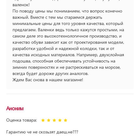
валенок!
По поводу цены мы пониманием, что вопрос конечно
важный. Вместе с тем мы стараемся держать
минимальные цены для того уровня качества, который
предлагаем. Валенки ведь только кажутся простыми, на
самом деле это высокотехнологичное производство, и
качество обуви зависит как от проектирования модели,
разработки удобной и надежной колодки, так и от
качества исходных материалов. Например, двухслойная
подошва, способная обеспечивать устойчивость на
зимних поверхностях и не растрескиваться на морозе,
всегда будет дороже других аналогов.
Ждем Вас снова в нашем магазине!
Аноним
Оценка товара:
Гарантию че не скозьзят даеш,не???