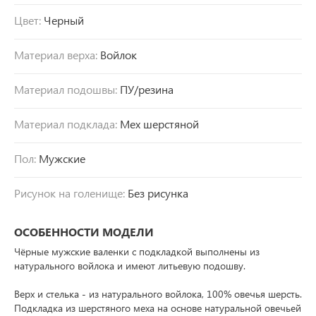
Цвет:
Черный
Материал верха:
Войлок
Материал подошвы:
ПУ/резина
Материал подклада:
Мех шерстяной
Пол:
Мужские
Рисунок на голенище:
Без рисунка
ОСОБЕННОСТИ МОДЕЛИ
Чёрные мужские валенки с подкладкой выполнены из
натурального войлока и имеют литьевую подошву.
Верх и стелька - из натурального войлока, 100% овечья шерсть.
Подкладка из шерстяного меха на основе натуральной овечьей