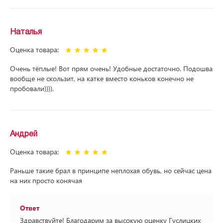
Наталья
Оценка товара:
Очень тёплые! Вот прям очень! Удобные достаточно. Подошва
вообще не скользит, на катке вместо коньков конечно не
пробовали)))).
Андрей
Оценка товара:
Раньше такие брал в принципе неплохая обувь, но сейчас цена
на них просто конячая
Ответ
Здравствуйте! Благодарим за высокую оценку Гуслицких