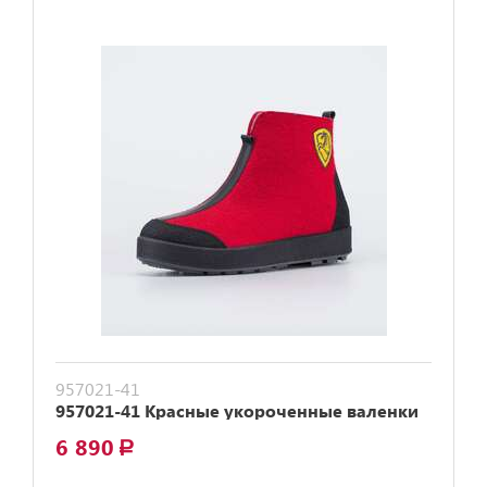
957021-41
957021-41 Красные укороченные валенки
6 890
a