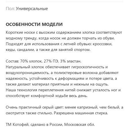
Пол:
Универсальные
ОСОБЕННОСТИ МОДЕЛИ
Короткие носки с высоким содержанием хлопка соответствуют
модному тренду, когда носок не должен торчать из обуви.
Подходят для использования с летней обувью: кроссовки,
кеды, сандалии, а также для занятий спортом.
Состав: 70% хлопок, 27% ПЭ, 3% эластан.
Натуральный хлопок обеспечивает гигроскопичность и
воздухопроницаемость, а полиэстеровые волокна добавляют
надежность, устойчивость к деформациям и потере цвета, а
также делают материал приятным и нежным на ощупь.
Наша технология переплетения нитей снижает усталость ног и
способствует комфортной ходьбе весь день.
Очень практичный серый цвет: менее капризный, чем белый, а
смотрится также стильно. Разрешена машинная стирка.
ТМ Котофей, сделано в России, Московская обл.