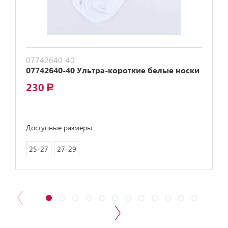
07742640-40
07742640-40 Ультра-короткие белые носки
230
a
Доступные размеры
25-27
27-29