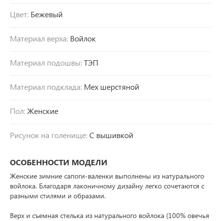
Цвет:
Бежевый
Материал верха:
Войлок
Материал подошвы:
ТЭП
Материал подклада:
Мех шерстяной
Пол:
Женские
Рисунок на голенище:
С вышивкой
ОСОБЕННОСТИ МОДЕЛИ
Женские зимние сапоги-валенки выполнены из натурального
войлока. Благодаря лаконичному дизайну легко сочетаются с
разными стилями и образами.
Верх и съемная стелька из натурального войлока (100% овечья