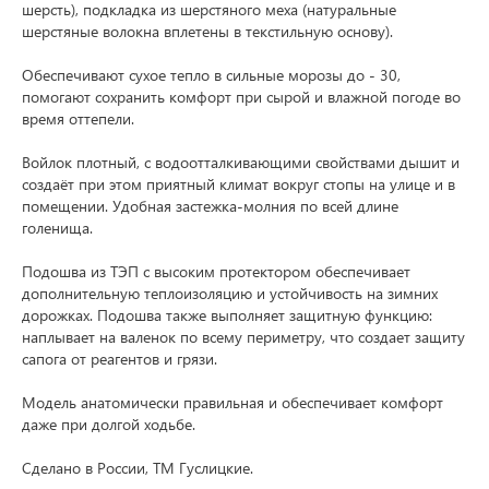
шерсть), подкладка из шерстяного меха (натуральные
шерстяные волокна вплетены в текстильную основу).
Обеспечивают сухое тепло в сильные морозы до - 30,
помогают сохранить комфорт при сырой и влажной погоде во
время оттепели.
Войлок плотный, с водоотталкивающими свойствами дышит и
создаёт при этом приятный климат вокруг стопы на улице и в
помещении. Удобная застежка-молния по всей длине
голенища.
Подошва из ТЭП с высоким протектором обеспечивает
дополнительную теплоизоляцию и устойчивость на зимних
дорожках. Подошва также выполняет защитную функцию:
наплывает на валенок по всему периметру, что создает защиту
сапога от реагентов и грязи.
Модель анатомически правильная и обеспечивает комфорт
даже при долгой ходьбе.
Сделано в России, ТМ Гуслицкие.