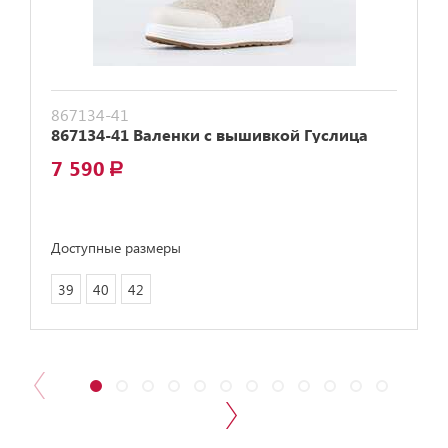
867134-41
867134-41 Валенки с вышивкой Гуслица
7 590
a
Доступные размеры
39
40
42