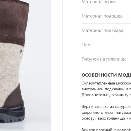
Материал верха:
Материал подошвы:
Материал подклада:
Пол:
Рисунок на голенище:
ОСОБЕННОСТИ МОД
Суперутепленные мужские
внутренний подкладки и п
Дополнительную защиту от
Верх и стелька из натурал
шерстяного меха (натура
основу), верх голенища -
Войлок плотный, с водоо