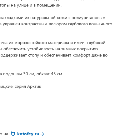
топы на улице и в помещении.
накладками из натуральной кожи с полиуретановым
а украшен контрастным велюром глубокого коньячного
ена из морозостойкого материала и имеет глубокий
ы обеспечить устойчивость на зимних покрытиях.
оддерживает стопу и обеспечивает комфорт даже во
а подошвы 30 см, обхват 43 см.
лицкие, серия Арктик
но на
kotofey.ru