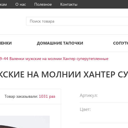
кам
О нас
Полезное
Контакты
ЛЕНКИ
ДОМАШНИЕ ТАПОЧКИ
СОПУТ
9-44 Валенки мужские на молнии Хантер суперутепленные
УЖСКИЕ НА МОЛНИИ ХАНТЕР С
Артикул:
Товар заказывали:
1031 раз
Цвет: