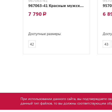
967063-41
9570
967063-41 Красные мужские валенки
7 790
6 8
a
Доступные размеры
Дост
42
43
При использовании данного сайта, вы подтверждаете сво
данный тип файлов, то вы должны соответствующим обр