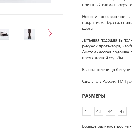
приятный климат вокруг с
Носок и пятка защищены 
покрытием. Верх голенищ
цвета.
Литьевая подошва выполн
рисунок протектора, чтоб
Анатомическая подошва п
время долгой ходьбы.
Высота голенища без учет
Сделано в России, ТМ Гус
РАЗМЕРЫ
41
43
44
45
Больше размеров доступ