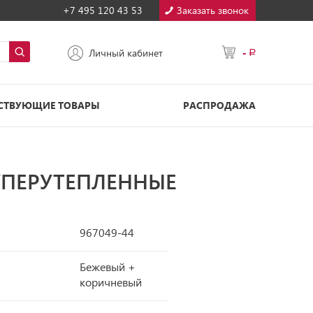
+7 495 120 43 53
Заказать звонок
-
Личный кабинет
СТВУЮЩИЕ ТОВАРЫ
РАСПРОДАЖА
УПЕРУТЕПЛЕННЫЕ
967049-44
Бежевый +
коричневый