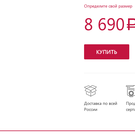
Определите свой размер
8 690
КУПИТЬ
Доставка по всей
Про
России
сер