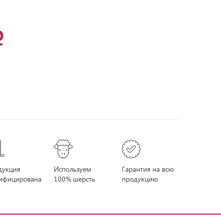
дукция
Используем
Гарантия на всю
тифицирована
100% шерсть
продукцию