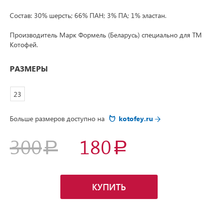
Состав: 30% шерсть; 66% ПАН; 3% ПА; 1% эластан.
Производитель Марк Формель (Беларусь) специально для ТМ
Котофей.
РАЗМЕРЫ
23
Больше размеров доступно на
kotofey.ru
300
180
КУПИТЬ