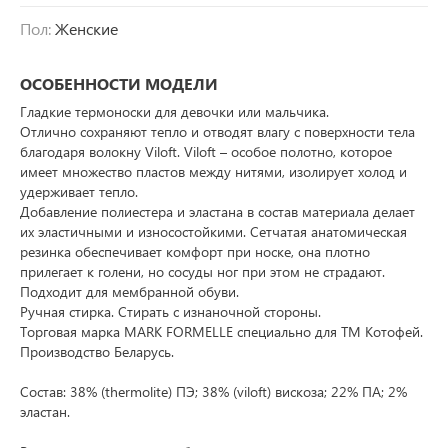
Пол:
Женские
ОСОБЕННОСТИ МОДЕЛИ
Гладкие термоноски для девочки или мальчика.
Отлично сохраняют тепло и отводят влагу с поверхности тела
благодаря волокну Viloft. Viloft – особое полотно, которое
имеет множество пластов между нитями, изолирует холод и
удерживает тепло.
Добавление полиестера и эластана в состав материала делает
их эластичными и износостойкими. Сетчатая анатомическая
резинка обеспечивает комфорт при носке, она плотно
прилегает к голени, но сосуды ног при этом не страдают.
Подходит для мембранной обуви.
Ручная стирка. Стирать с изнаночной стороны.
Торговая марка MARK FORMELLE специально для ТМ Котофей.
Производство Беларусь.
Состав: 38% (thermolite) ПЭ; 38% (viloft) вискоза; 22% ПА; 2%
эластан.