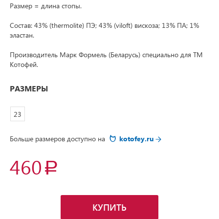
Размер = длина стопы.
Состав: 43% (thermolite) ПЭ; 43% (viloft) вискоза; 13% ПА; 1%
эластан.
Производитель Марк Формель (Беларусь) специально для ТМ
Котофей.
РАЗМЕРЫ
23
Больше размеров доступно на
kotofey.ru
460
КУПИТЬ