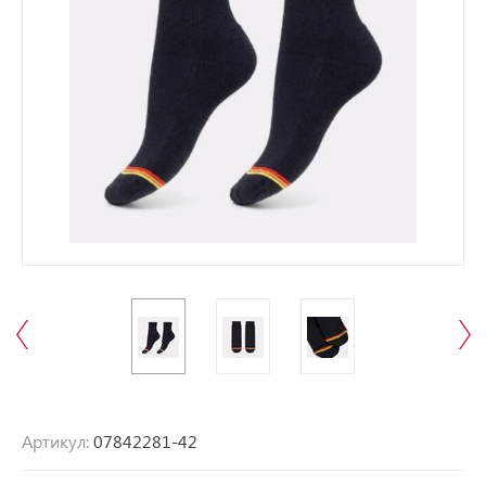
Артикул:
07842281-42