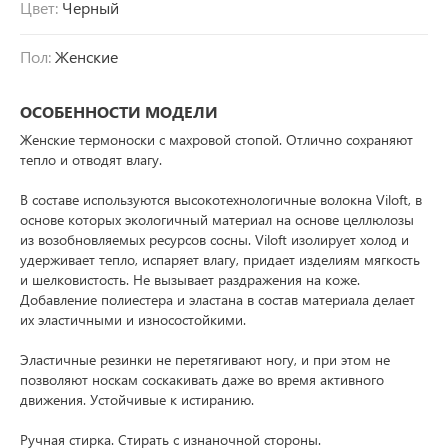
Цвет:
Черный
Пол:
Женские
ОСОБЕННОСТИ МОДЕЛИ
Женские термоноски с махровой стопой. Отлично сохраняют
тепло и отводят влагу.
В составе используются высокотехнологичные волокна Viloft, в
основе которых экологичный материал на основе целлюлозы
из возобновляемых ресурсов сосны. Viloft изолирует холод и
удерживает тепло, испаряет влагу, придает изделиям мягкость
и шелковистость. Не вызывает раздражения на коже.
Добавление полиестера и эластана в состав материала делает
их эластичными и износостойкими.
Эластичные резинки не перетягивают ногу, и при этом не
позволяют носкам соскакивать даже во время активного
движения. Устойчивые к истиранию.
Ручная стирка. Стирать с изнаночной стороны.